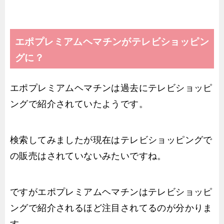
エポプレミアムヘマチンがテレビショッピン
グに？
エポプレミアムヘマチンは過去にテレビショッピ
ングで紹介されていたようです。
検索してみましたが現在はテレビショッピングで
の販売はされていないみたいですね。
ですがエポプレミアムヘマチンはテレビショッピ
ングで紹介されるほど注目されてるのが分かりま
す。