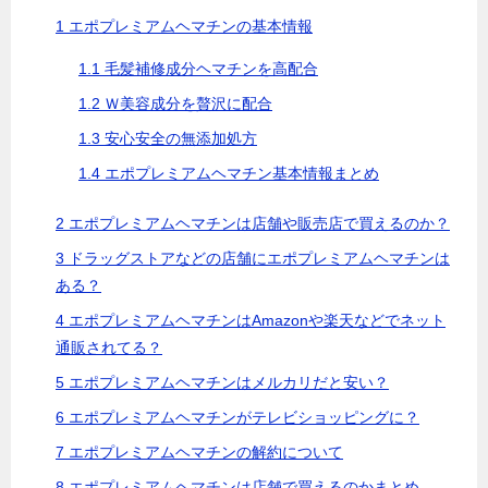
1
エポプレミアムヘマチンの基本情報
1.1
毛髪補修成分ヘマチンを高配合
1.2
Ｗ美容成分を贅沢に配合
1.3
安心安全の無添加処方
1.4
エポプレミアムヘマチン基本情報まとめ
2
エポプレミアムヘマチンは店舗や販売店で買えるのか？
3
ドラッグストアなどの店舗にエポプレミアムヘマチンは
ある？
4
エポプレミアムヘマチンはAmazonや楽天などでネット
通販されてる？
5
エポプレミアムヘマチンはメルカリだと安い？
6
エポプレミアムヘマチンがテレビショッピングに？
7
エポプレミアムヘマチンの解約について
8
エポプレミアムヘマチンは店舗で買えるのかまとめ