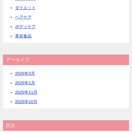
ダイエット
ヘアケア
ボディケア
美容食品
アーカイブ
2026年3月
2026年1月
2025年11月
2025年10月
目次