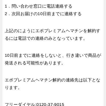
1．問い合わせ窓口に電話連絡する
2．次回お届けの10日前までに連絡する
上記のにようにエポプレミアムヘマチンを解約す
るには電話での連絡のみとなっています。
10日前までに連絡をしないと、行き違いで商品が
発送される可能性があります。
エポプレミアムヘマチン解約の連絡先は以下とな
ります。
フリーダイヤル:0120-37-9015