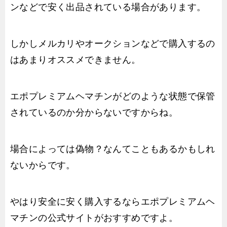
ンなどで安く出品されている場合があります。
しかしメルカリやオークションなどで購入するの
はあまりオススメできません。
エポプレミアムヘマチンがどのような状態で保管
されているのか分からないですからね。
場合によっては偽物？なんてこともあるかもしれ
ないからです。
やはり安全に安く購入するならエポプレミアムヘ
マチンの公式サイトがおすすめですよ。