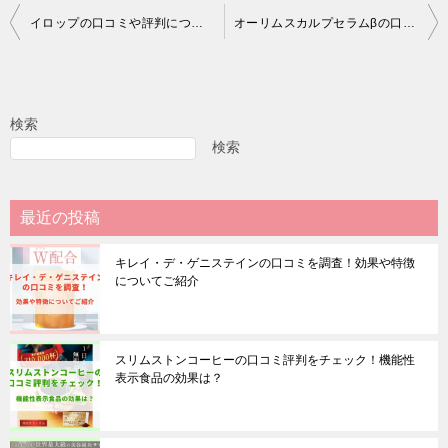
投
イロップの口コミや評判について徹底調査！SNSの情報を厳選リサーチ
オーリムスカルプセラムβの口コミや評判は？効果や特徴をチェック！
稿
ナ
ビ
検索
ゲ
検索
ー
シ
最近の投稿
ョ
キレイ・デ・ゲニステインの口コミを調査！効果や特徴
ン
についてご紹介
スリムストンコーヒーの口コミ評判をチェック！機能性
表示食品の効果は？