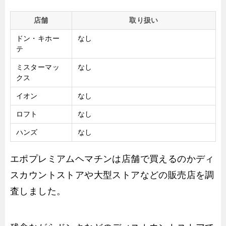
店舗
取り扱い
ドン・キホー
なし
テ
ミスターマッ
なし
クス
イオン
なし
ロフト
なし
ハンズ
なし
エポプレミアムヘマチンは店舗で買えるのかディ
スカウントストアや大型ストアなどの販売店を調
査しました。