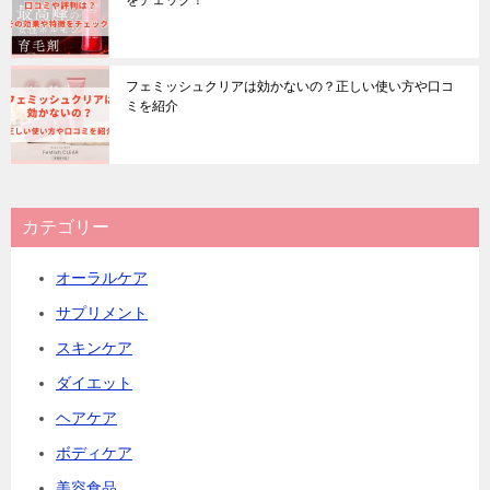
をチェック！
フェミッシュクリアは効かないの？正しい使い方や口コ
ミを紹介
カテゴリー
オーラルケア
サプリメント
スキンケア
ダイエット
ヘアケア
ボディケア
美容食品